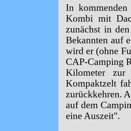
In kommenden 
Kombi mit Dach
zunächst in de
Bekannten auf e
wird er (ohne F
CAP-Camping Rot
Kilometer zur
Kompaktzelt fa
zurückkehren. A
auf dem Camping
eine Auszeit".