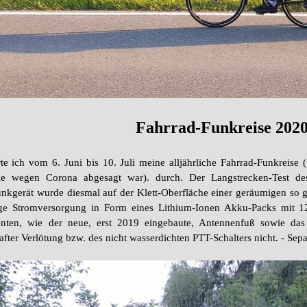
Fahrrad-Funkreise 202
e ich vom 6. Juni bis 10. Juli meine alljährliche Fahrrad-Funkreis
 wegen Corona abgesagt war). durch. Der Langstrecken-Test
Funkgerät wurde diesmal auf der Klett-Oberfläche einer geräumigen so 
hige Stromversorgung in Form eines Lithium-Ionen Akku-Packs mit 
nten, wie der neue, erst 2019 eingebaute, Antennenfuß sowie da
ter Verlötung bzw. des nicht wasserdichten PTT-Schalters nicht. - Separ