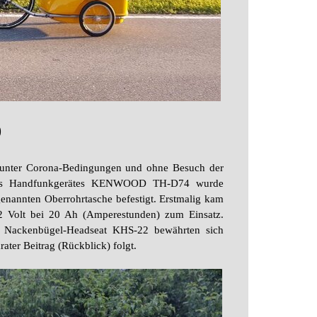
0
e (unter Corona-Bedingungen und ohne Besuch der
 des Handfunkgerätes KENWOOD TH-D74 wurde
genannten Oberrohrtasche befestigt. Erstmalig kam
12 Volt bei 20 Ah (Amperestunden) zum Einsatz.
s Nackenbügel-Headseat KHS-22 bewährten sich
ater Beitrag (Rückblick) folgt.