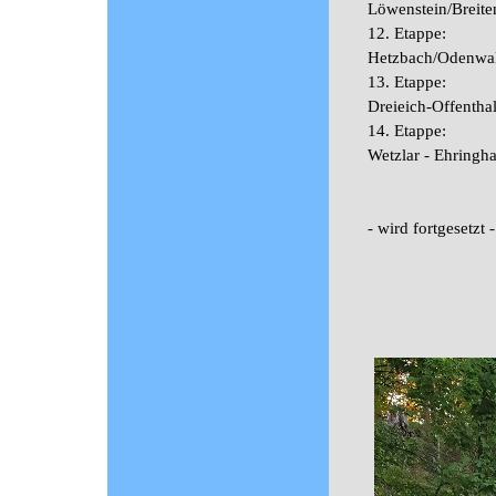
Löwenstein/Breit
12. Etappe:
Hetzbach/Odenwald
13. Etappe:
Dreieich-Offentha
14. Etappe:
Wetzlar - Ehringha
- wird fortgesetzt -