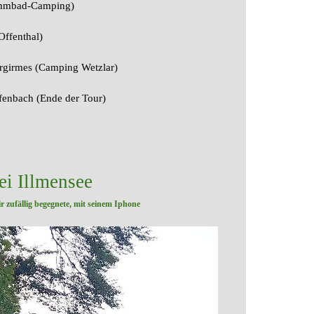
wimmbad-Camping)
ffenthal)
ergirmes (Camping Wetzlar)
efenbach (Ende der Tour)
ei Illmensee
r zufällig begegnete,
mit seinem Iphone