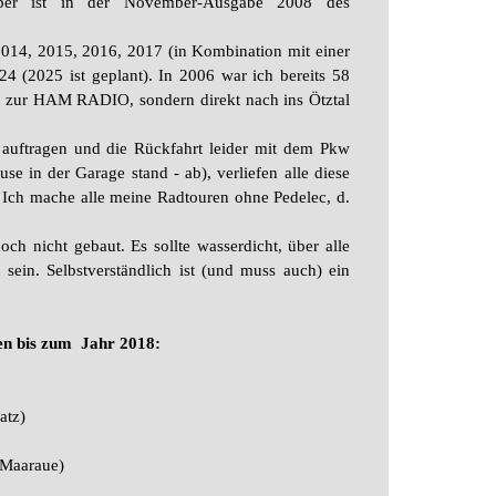
rüber ist in der November-Ausgabe 2008 des
2014, 2015, 2016, 2017 (in Kombination mit einer
4 (2025 ist geplant). In 2006 war ich bereits 58
nd zur HAM RADIO, sondern direkt nach ins Ötztal
auftragen und die Rückfahrt leider mit dem Pkw
 in der Garage stand - ab), verliefen alle diese
 Ich mache alle meine Radtouren ohne Pedelec, d.
ch nicht gebaut. Es sollte wasserdicht, über alle
sein. Selbstverständlich ist (und muss auch) ein
en bis zum Jahr 2018:
atz)
 Maaraue)