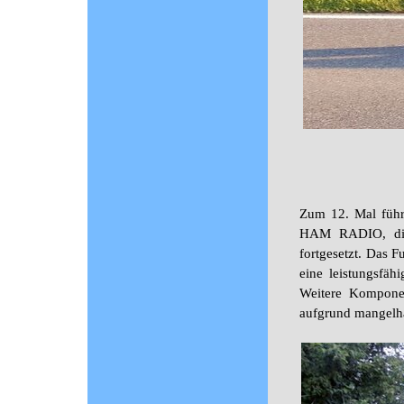
Zum 12. Mal führt
HAM RADIO, die
fortgesetzt. Das 
eine leistungsfä
Weitere Kompone
aufgrund mangelhaf