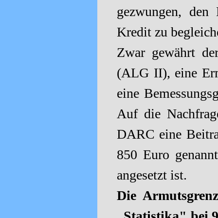
gezwungen, den D
Kredit zu begleich
Zwar gewährt der
(ALG II),
eine Er
eine Bemessungsgr
Auf die Nachfra
DARC eine Beitra
850 Euro genannt 
angesetzt ist.
Die Armutsgrenz
„Statistika" bei