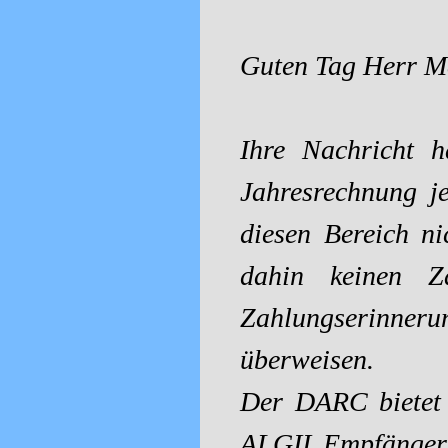
Guten Tag Herr M
Ihre Nachricht h
Jahresrechnung j
diesen Bereich n
dahin keinen Za
Zahlungserinneru
überweisen.
Der DARC bietet v
ALGII Empfänger 