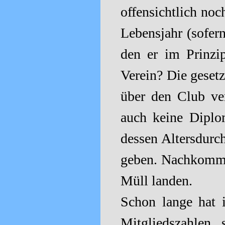
offensichtlich no
Lebensjahr (sofer
den er im Prinzip
Verein? Die geset
über den Club ve
auch keine Diplo
dessen Altersdurch
geben. Nachkommen
Müll landen.
Schon lange hat 
Mitgliedszahle