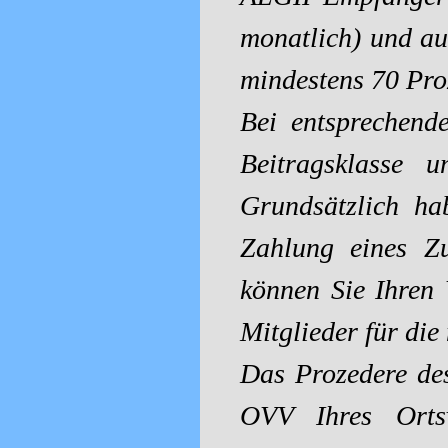
monatlich) und a
mindestens 70 Pro
Bei entsprechend
Beitragsklasse 
Grundsätzlich ha
Zahlung eines Zu
können Sie Ihren 
Mitglieder für di
Das Prozedere des
OVV Ihres Ortsv