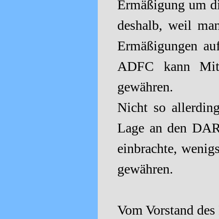
Ermäßigung um die
deshalb, weil ma
Ermäßigungen auf
ADFC kann Mitgl
gewähren.
Nicht so allerdi
Lage an den DARC
einbrachte, wenig
gewähren.
Vom Vorstand des 