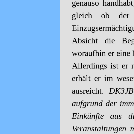
genauso handhabt;
gleich ob der 
Einzugsermächti
Absicht die Beg
woraufhin er eine
Allerdings ist er 
erhält er im wes
ausreicht.
DK3JB,
aufgrund der imm
Einkünfte aus di
Veranstaltungen m