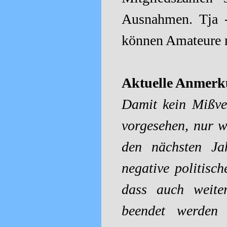
Ausnahmen. Tja -
können Amateure m
Aktuelle Anmerk
Damit kein Mißve
vorgesehen, nur w
den nächsten Ja
negative politisc
dass auch weiter
beendet werden